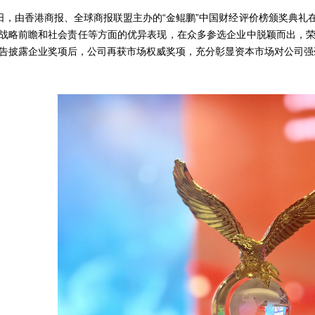
，由香港商报、全球商报联盟主办的“金鲲鹏”中国财经评价榜颁奖典礼
战略前瞻和社会责任等方面的优异表现，在众多参选企业中脱颖而出，荣获
报告披露企业奖项后，公司再获市场权威奖项，充分彰显资本市场对公司