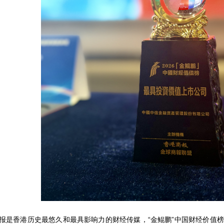
香港历史最悠久和最具影响力的财经传媒，“金鲲鹏”中国财经价值榜