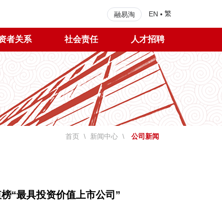
繁
EN
•
融易淘
资者关系
社会责任
人才招聘
首页
\
新闻中心
\
公司新闻
榜“最具投资价值上市公司”