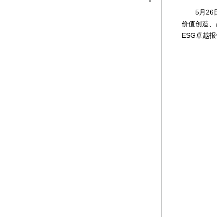
5月26日
价值创造、
ESG卓越