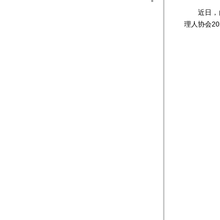
近日，由
理人协会2