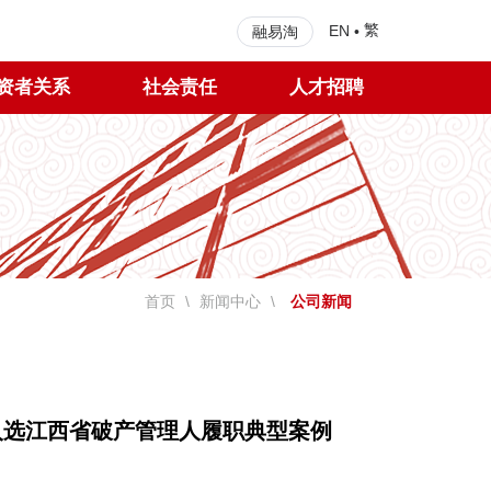
繁
EN
•
融易淘
资者关系
社会责任
人才招聘
首页
\
新闻中心
\
公司新闻
选江西省破产管理人履职典型案例