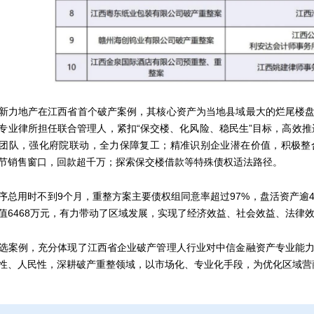
力地产在江西省首个破产案例，其核心资产为当地县域最大的烂尾楼盘
专业律所担任联合管理人，紧扣“保交楼、化风险、稳民生”目标，高效推
合团队，强化府院联动，全力保障复工；精准识别企业潜在价值，积极
节销售窗口，回款超千万；探索保交楼借款等特殊债权适法路径。
用时不到9个月，重整方案主要债权组同意率超过97%，盘活资产逾4
值6468万元，有力带动了区域发展，实现了经济效益、社会效益、法律
案例，充分体现了江西省企业破产管理人行业对中信金融资产专业能力
性、人民性，深耕破产重整领域，以市场化、专业化手段，为优化区域营