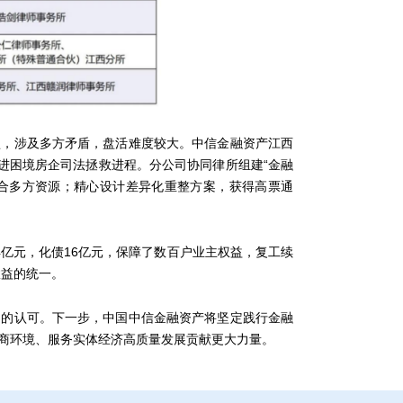
，涉及多方矛盾，盘活难度较大。中信金融资产江西
进困境房企司法拯救进程。分公司协同律所组建“金融
整合多方资源；精心设计差异化重整方案，获得高票通
亿元，化债16亿元，保障了数百户业主权益，复工续
效益的统一。
的认可。下一步，中国中信金融资产将坚定践行金融
商环境、服务实体经济高质量发展贡献更大力量。