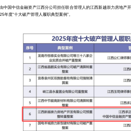
中国中信金融资产江西分公司担任联合管理人的江西新越崇力房地产开
025年度“十大破产管理人履职典型案例”。