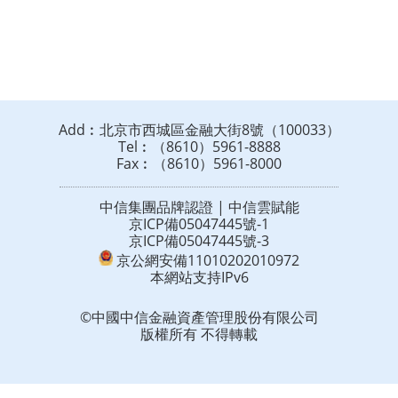
Add︰北京市西城區金融大街8號（100033）
Tel︰（8610）5961-8888
Fax︰（8610）5961-8000
中信集團品牌認證 | 中信雲賦能
京ICP備05047445號-1
京ICP備05047445號-3
京公網安備11010202010972
本網站支持IPv6
©中國中信金融資產管理股份有限公司
版權所有 不得轉載