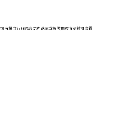
司有權自行解除該要約邀請或按照實際情況對擬處置