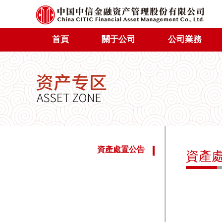
首頁
關于公司
公司業務
資產處置公告
資產