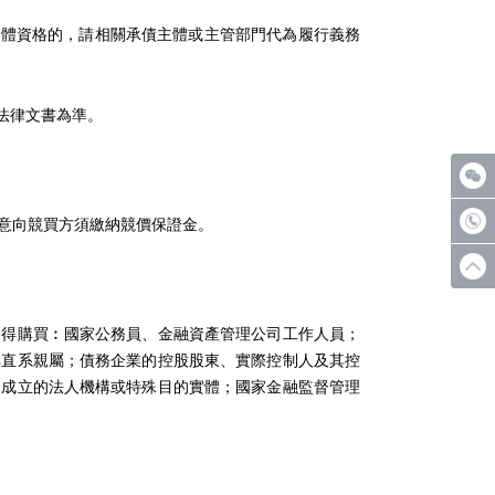
體資格的，請相關承債主體或主管部門代為履行義務
法律文書為準。
意向競買方須繳納競價保證金。
得購買︰國家公務員、金融資產管理公司工作人員；
其直系親屬；債務企業的控股股東、實際控制人及其控
資成立的法人機構或特殊目的實體；國家金融監督管理