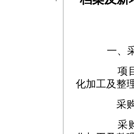
一、采
项目名称
化加工及整
采购方
采购内容