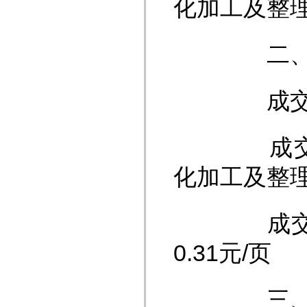
化加工及整
二、成
成交供应
成交内容
化加工及整
成交价格：
0.31元/页
三、联