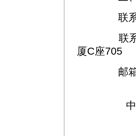
联系人
联系地址
厦C座705
邮箱
中信金资