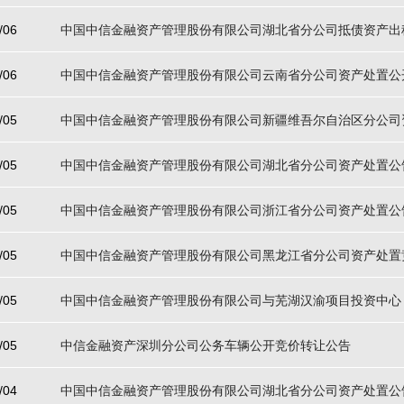
/06
中国中信金融资产管理股份有限公司湖北省分公司抵债资产出
/06
中国中信金融资产管理股份有限公司云南省分公司资产处置公
/05
中国中信金融资产管理股份有限公司新疆维吾尔自治区分公司
/05
中国中信金融资产管理股份有限公司湖北省分公司资产处置公
/05
中国中信金融资产管理股份有限公司浙江省分公司资产处置公
/05
中国中信金融资产管理股份有限公司黑龙江省分公司资产处置
/05
中国中信金融资产管理股份有限公司与芜湖汉渝项目投资中心
/05
中信金融资产深圳分公司公务车辆公开竞价转让公告
/04
中国中信金融资产管理股份有限公司湖北省分公司资产处置公