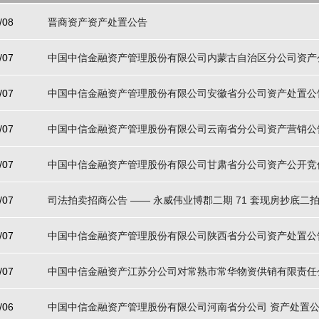
/08
晋商资产资产处置公告
/07
中国中信金融资产管理股份有限公司内蒙古自治区分公司资产
/07
中国中信金融资产管理股份有限公司安徽省分公司资产处置公
/07
中国中信金融资产管理股份有限公司云南省分公司资产营销公
/07
中国中信金融资产管理股份有限公司甘肃省分公司资产公开竞
/07
司法拍卖招商公告 —— 永威伟业博郡二期 71 套现房抄底二
/07
中国中信金融资产管理股份有限公司陕西省分公司资产处置公
/07
中国中信金融资产江苏分公司对常熟市常华物资供销有限责任
/06
中国中信金融资产管理股份有限公司河南省分公司 资产处置