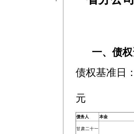
不
一、债权
债权基
单
元
债务人
本金
甘肃二十一