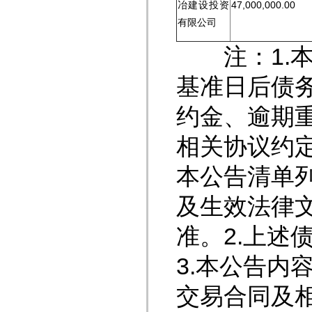
冶建设投资
47,000,000.00
有限公司
注：1.本公
基准日后债
约金、逾期
相关协议约
本公告清单
及生效法律
准。2.上述
3.本公告内
交易合同及相