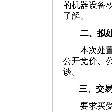
的机器设备权
了解。
二、拟
本次处置方
公开竞价、
谈。
三、
交
要求买受人