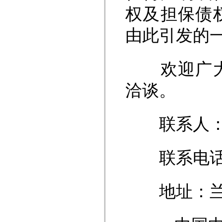
权及担保债
由此引发的
欢迎广大意
洽谈。
联系人：
联系电话：093
地址：兰州