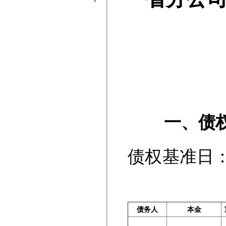
不
一、债权
债权基
单
债务人
本金