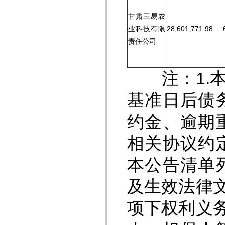
甘肃三易农
业科技有限
28,601,771.98
6
责任公司
注：1.本公
基准日后债
约金、逾期
相关协议约
本公告清单
及生效法律
项下权利义