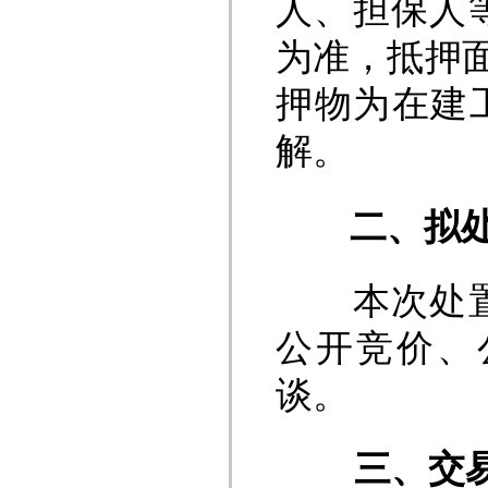
人、担保人
为准，抵押
押物为在建
解。
二、拟
本次处置方
公开竞价、
谈。
三、
交