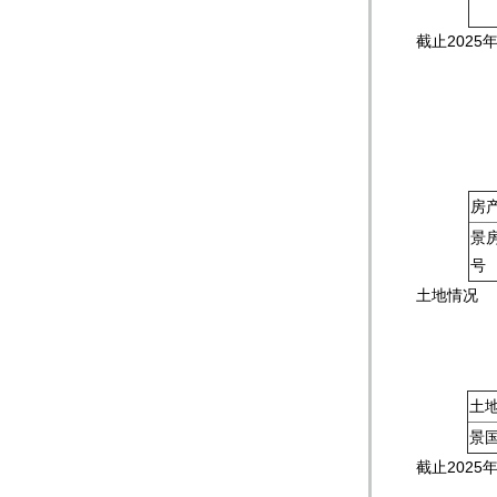
截止2025
房
景房
号
土地情况
土
景国
截止2025