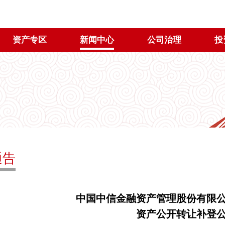
资产专区
新闻中心
公司治理
投
通告
中国中信金融资产管理股份有限
资产公开转让
补登