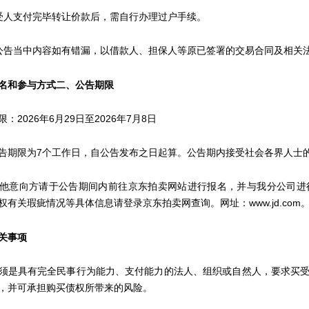
人支付完毕转让价款后，需自行办理过户手续。
当中内容如有错漏，以借款人、担保人等原已签署的交易合同及相关
名和参与方式
二、
公告期限
026年6月29日至2026年7月8日
限为7个工作日，自公告发布之日起算。公告期内接受社会各界人士
意向方请于公告期间内前往京东拍卖网站进行报名，并与我分公司进行
权有关瑕疵情况等具体信息请登录京东拍卖网查询。网址：www.jd.com
关事项
是具有完全民事行为能力、支付能力的法人、组织或自然人，要求买受
，并可承担购买债权所带来的风险。