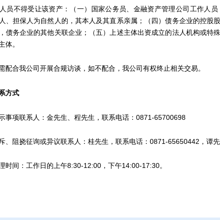
员不得受让该资产：（一）国家公务员、金融资产管理公司工作人员；
人、担保人为自然人的，其本人及其直系亲属；（四）债务企业的控股
，债务企业的其他关联企业；（五）上述主体出资成立的法人机构或特
主体。
配合我公司开展合规访谈，如不配合，我公司有权终止相关交易。
系方式
项联系人：金先生、程先生，联系电话：0871-65700698
挠征询或异议联系人：桂先生，联系电话：0871-65650442，谭先生，联
：工作日的上午8:30-12:00，下午14:00-17:30。