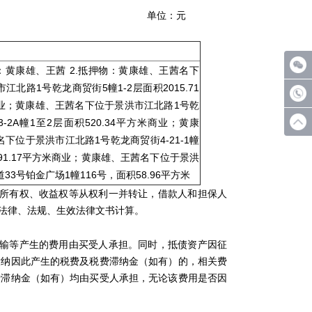
：元
人：黄康雄、王茜 2.抵押物：黄康雄、王茜名下
江北路1号乾龙商贸街5幢1-2层面积2015.71
业；黄康雄、王茜名下位于景洪市江北路1号乾
-2A幢1至2层面积520.34平方米商业；黄康
下位于景洪市江北路1号乾龙商贸街4-21-1幢
91.17平方米商业；黄康雄、王茜名下位于景洪
33号铂金广场1幢116号，面积58.96平方米
所有权、收益权等从权利一并转让，借款人和担保人
法律、法规、生效法律文书计算。
输等产生的费用由买受人承担。同时，抵债资产因征
缴纳因此产生的税费及税费滞纳金（如有）的，相关费
费滞纳金（如有）均由买受人承担，无论该费用是否因