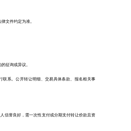
法律文件约定为准。
的的征询或异议。
联系。公开转让明细、交易具体条款、报名相关事
。
人信誉良好，需一次性支付或分期支付转让价款且资