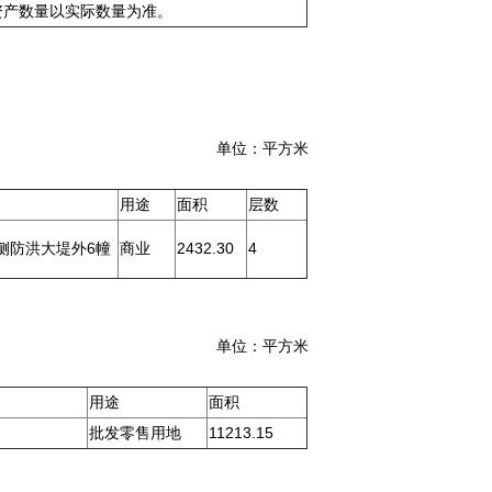
资产数量以实际数量为准。
平方米
用途
面积
层数
侧防洪大堤外6幢
商业
2432.30
4
平方米
用途
面积
批发零售用地
11213.15