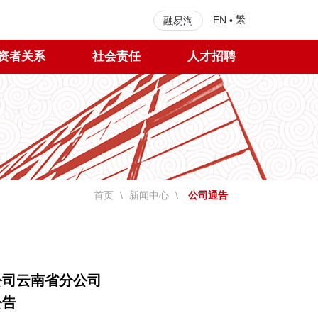
繁
EN
•
融易淘
资者关系
社会责任
人才招聘
首页
\
新闻中心
\
公司通告
公司云南省分公司
公告