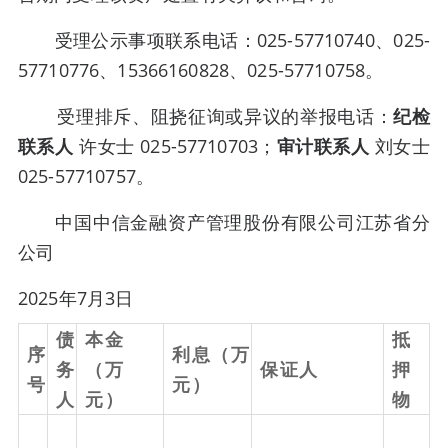
受理公示事项联系电话：025-57710740、025-
57710776、15366160828、025-57710758。
受理排斥、阻挠征询或异议的举报电话：
纪检
联系人
许女士 025-57710703；
审计联系人
刘女士
025-57710757。
中国中信金融资产管理股份有限公司江苏省分
公司
2025年7月3日
债
本金
抵
序
利息（万
务
（万
保证人
押
号
元）
人
元）
物