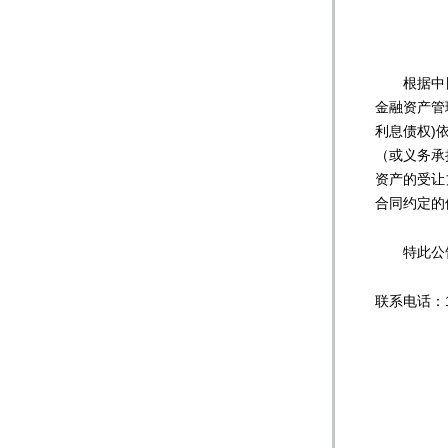
根据中国
金融资产管
利息债权)
（或义务承
资产的受让
合同约定的
特此公
联系电话：18