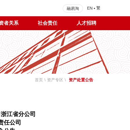
繁
EN
•
融易淘
资者关系
社会责任
人才招聘
首页
\
资产专区
\
资产处置公告
司浙江省分公司
责任公司