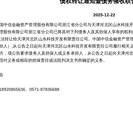
债权转让通知暨债务催收联
2025-12-22
中信金融资产管理股份有限公司浙江省分公司与天津河北区山水科技开
理股份有限公司浙江省分公司已将其对下列债务人及其担保人享有的权利
依法转让给天津河北区山水科技开发有限责任公司。中国中信金融资产管
担人）,从公告之日起向天津河北区山水科技开发有限责任公司履行相关
方，现公告要求债务人及担保人或义务承担人，从公告之日起向天津河
偿付义务或相应的担保责任或法院判决文书所确定的义务。
告
920865636、0571-87836688