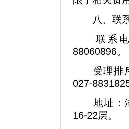
八、联系
联系电话：陶
88060896。
受理排斥、
027-88318
地址：湖北
16-22层。