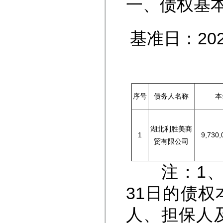
一、债权基
基准日
单
序号
债务人名称
本
湖北利胜美商
1
9,730,
贸有限公司
注：1、本
31日的债
人、担保人