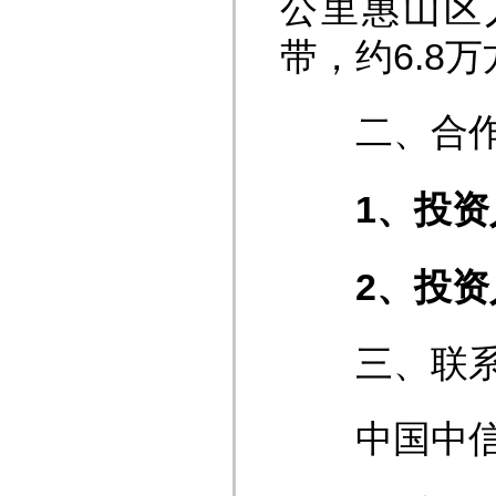
公里惠山区
带，约6.8
二、合作
1、投
2、投
三、联系
中国中信金