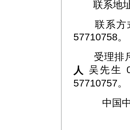
联系地址：
联系方式：025
57710758。
受理排斥
吴先生 02
人
57710757。
中国