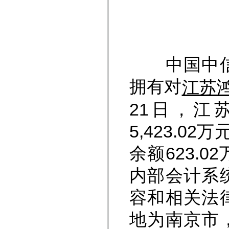
中国中信金
拥有对
江苏
21日，江
5,423.0
余额623.
内部会计系
容和相关法
地为南京市