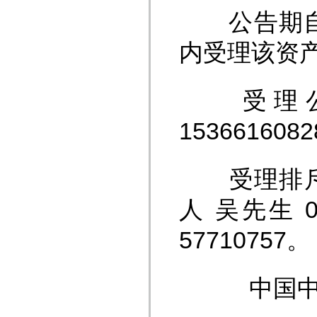
公告期自本
内受理该资
受理公示事
153661608
受理排斥、
人 吴先生 0
57710757。
中国中信