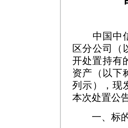
中国中信金
区分公司（
开处置持有
资产（以下
列示），现
本次处置公
一、标的