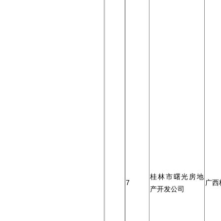
桂林市曙光房地
7
广西
产开发公司