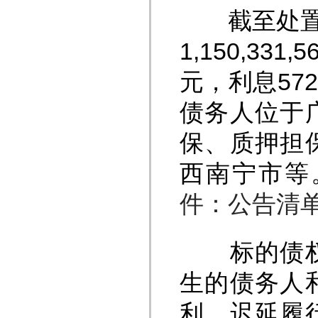
截至处置基
1,150,33
元，利息572,
债务人位于
保、质押担
西南宁市等
件：公告清单.
标的债权以
生的债务人
利、迟延履