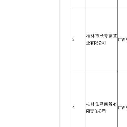
桂林市长青藤置
3
广西
业有限公司
桂林佳泽商贸有
4
广西
限责任公司