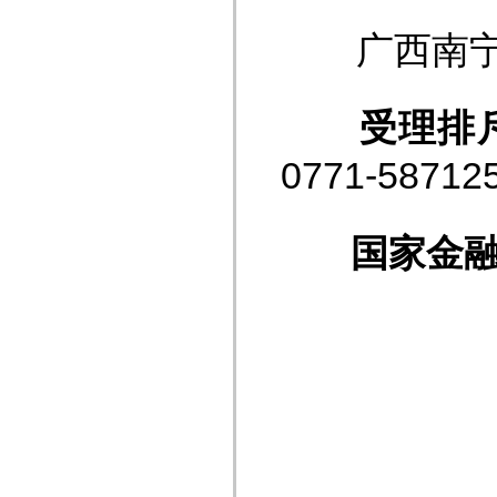
广西南宁市青
受理
排
0771-58712
国家金融监