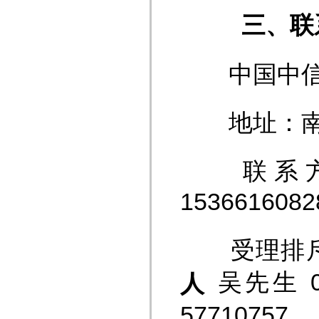
三、联
中国中信金
地址：南京
联系方式：02
153661608
受理排斥
吴先生 02
人
57710757。