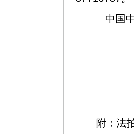
中国
附：法拍