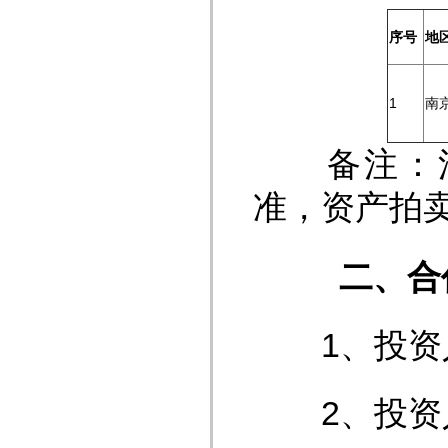
序号
地
1
南
备注：法
准，资产拍
二、合
1、投资人
2、投资人