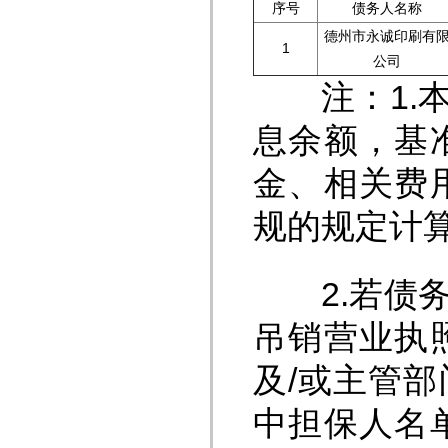
序号
债务人名称
德州市永诚印刷有
1
公司
注：1.本
息余额，基
金、相关费
规的规定计
2.若债务
吊销营业执
及/或主管
中担保人名