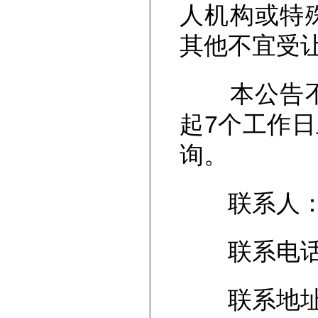
人机构或特
其他不宜受
本公告不构
起7个工作
询。
联系人：
联系电话：053
联系地址：