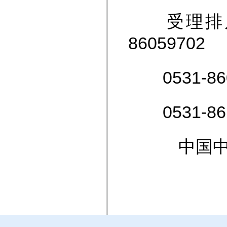
受理排斥、
86059702
0531-8
0531-8
中国