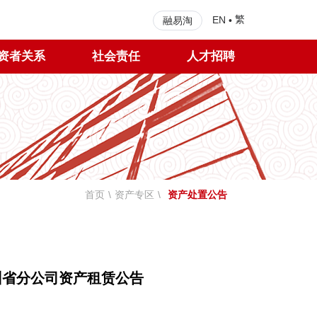
繁
EN
•
融易淘
资者关系
社会责任
人才招聘
首页
\
资产专区
\
资产处置公告
省分公司资产租赁公告