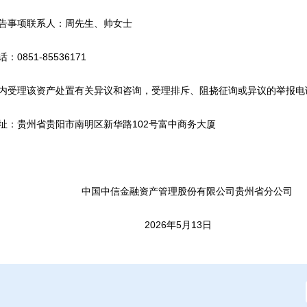
事项联系人：周先生、帅女士
851-85536171
理该资产处置有关异议和咨询，受理排斥、阻挠征询或异议的举报电话: 黄先
贵州省贵阳市南明区新华路102号富中商务大厦
信金融资产管理股份有限公司贵州省分公司
026年5月13日