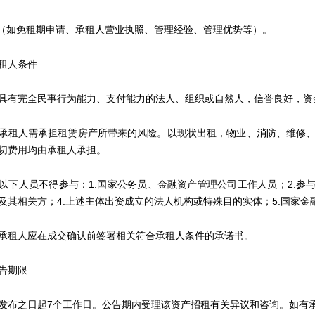
如免租期申请、承租人营业执照、管理经验、管理优势等）。
人条件
完全民事行为能力、支付能力的法人、组织或自然人，信誉良好，资
租人需承担租赁房产所带来的风险。以现状出租，物业、消防、维修、
切费用均由承租人承担。
人员不得参与：1.国家公务员、金融资产管理公司工作人员；2.参与
及其相关方；4.上述主体出资成立的法人机构或特殊目的实体；5.国家
租人应在成交确认前签署相关符合承租人条件的承诺书。
告期限
之日起7个工作日。公告期内受理该资产招租有关异议和咨询。如有承