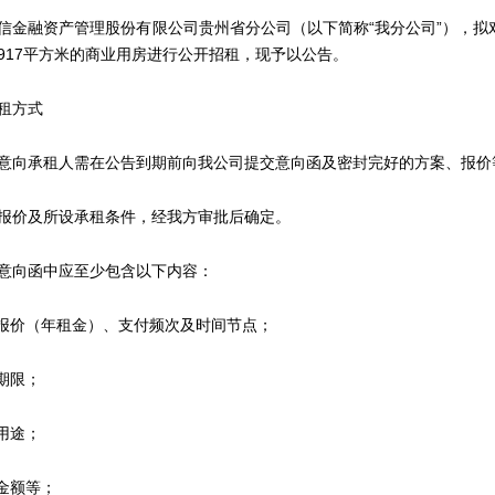
融资产管理股份有限公司贵州省分公司（以下简称“我分公司”），拟对位
917平方米的商业用房进行公开招租，现予以公告。
租方式
向承租人需在公告到期前向我公司提交意向函及密封完好的方案、报价
价及所设承租条件，经我方审批后确定。
向函中应至少包含以下内容：
价（年租金）、支付频次及时间节点；
期限；
用途；
金额等；