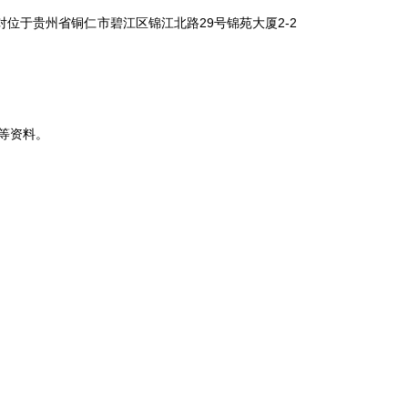
于贵州省铜仁市碧江区锦江北路29号锦苑大厦2-2
等资料。