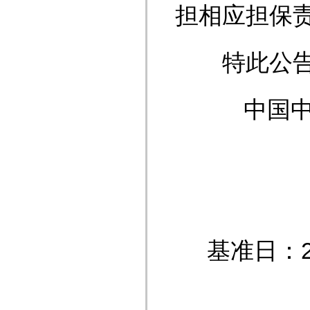
担相应担保
特
中国
基准日
单