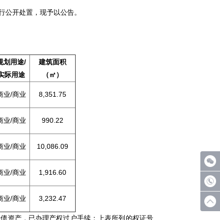
行公开处置，现予以公告。
规划用途/
建筑面积
实际用途
（㎡）
商业/商业
8,351.75
商业/商业
990.22
商业/商业
10,086.09
商业/商业
1,916.60
商业/商业
3,232.47
债资产，已办理产权过户手续；上表所列的权证号、