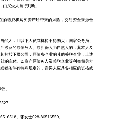
，由买受人自行判断。
的瑕疵和购买资产所带来的风险，交易资金来源合
自然人，且以下人员或机构不得购买：国家公务员、
资产涉及的原债务人、原担保人为自然人的，其本人及
及其控股下属公司，原债务企业的其他关联企业；上述
让的主体。2.资产原债务人及关联企业等利益相关方
体或者条件有特殊规定的，竞买人应具备相应的资格或
异议。
527
518、张女士028-86516559。