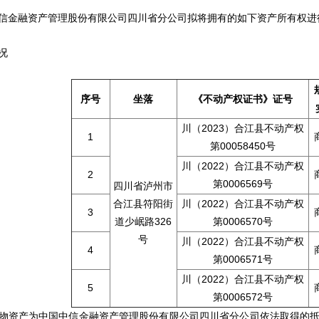
融资产管理股份有限公司四川省分公司拟将拥有的如下资产所有权进
况
坐落
《不动产权证书》证号
序号
川（2023）合江县不动产权
1
第00058450号
川（2022）合江县不动产权
2
第0006569号
四川省泸州市
合江县符阳街
川（2022）合江县不动产权
3
道少岷路326
第0006570号
号
川（2022）合江县不动产权
4
第0006571号
川（2022）合江县不动产权
5
第0006572号
资产为中国中信金融资产管理股份有限公司四川省分公司依法取得的抵