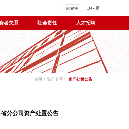
繁
EN
•
融易淘
资者关系
社会责任
人才招聘
首页
\
资产专区
\
资产处置公告
省分公司资产处置公告