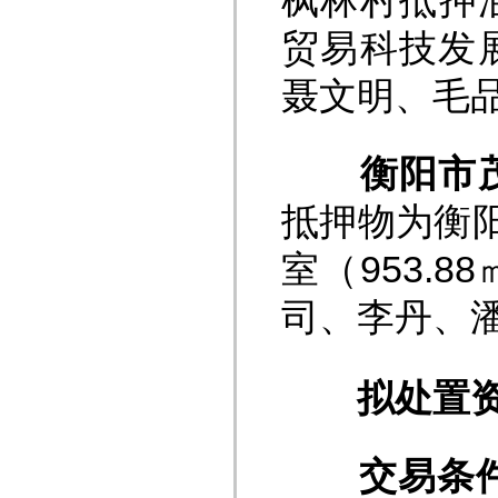
枫林村抵押油
贸易科技发
聂文明、毛
衡阳市
抵押物为衡阳
室（953.
司、李丹、
拟
处置
交易条