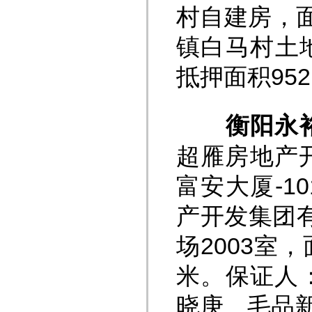
村自建房，面
镇白马村土地
抵押面积95
衡阳永
超雁房地产
富安大厦-1
产开发集团
场2003室，
米。保证人
晓庚、毛品