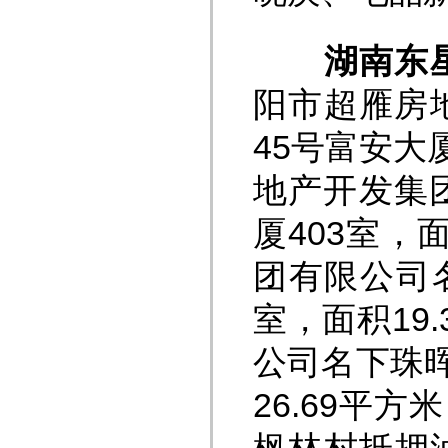
湖南东
阳市超雁房
45号富安大
地产开发集
厦403室，
团有限公司
室，面积19
公司名下珠晖
26.69平方