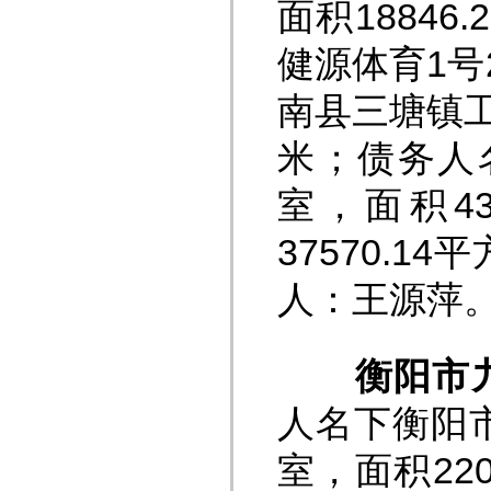
面积1884
健源体育1号
南县三塘镇工
米；债务人
室，面积4
37570.1
人：王源萍
衡阳市
人名下衡阳市
室，面积22