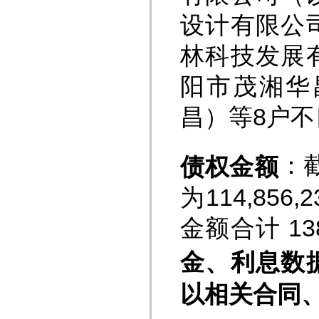
设计有限公
林科技发展
阳市茂湘华
昌）等8户
：
债权金额
为114,856
金额合计 13
金、
利息数
以相关合同