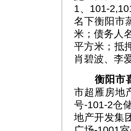
1、101-2
名下衡阳市蒸
米；债务人名
平方米；抵押
肖碧波、李
衡阳市
市超雁房地
号-101-2
地产开发集
广场-100