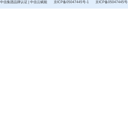
中信集团品牌认证 | 中信云赋能
京ICP备05047445号-1
京ICP备05047445号