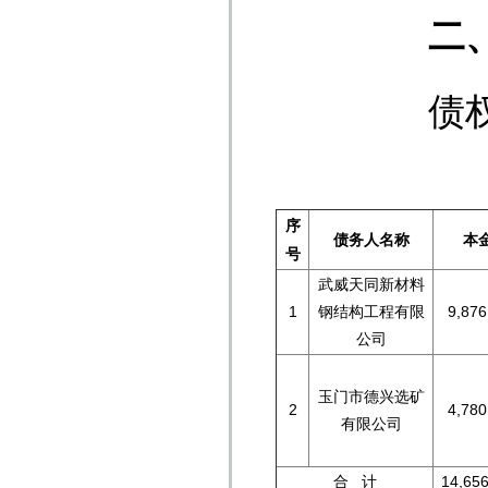
二
债权处置
单
序
债务人名称
本
号
武威天同新材料
1
钢结构工程有限
9,876
公司
玉门市德兴选矿
2
4,780
有限公司
合 计
14,656