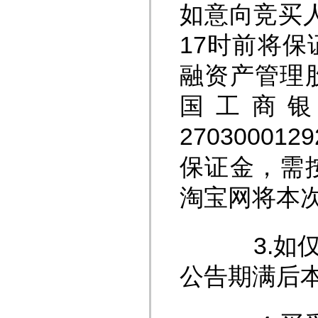
如意向竞买人
17时前将
融资产管理
国工商
2703000
保证金，需
淘宝网将本
3.如仅有
公告期满后