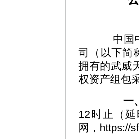
中国中信
司（以下简
拥有的武威
权资产组包
一、
12时止（
网，https: