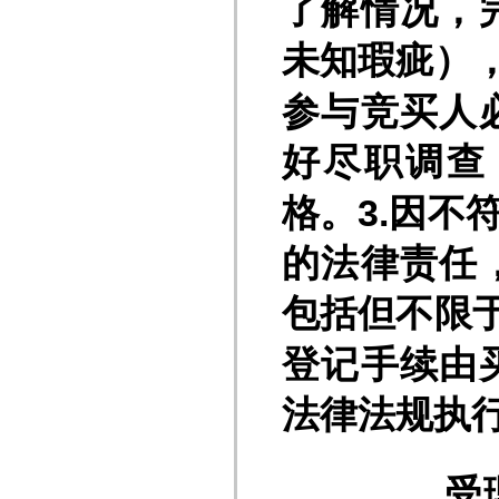
了解情况，
未知瑕疵）
参与竞买人
好尽职调查
格
。
3
.
因不
的法律责任
包括但不限
登记手续由
法律法规执
受理