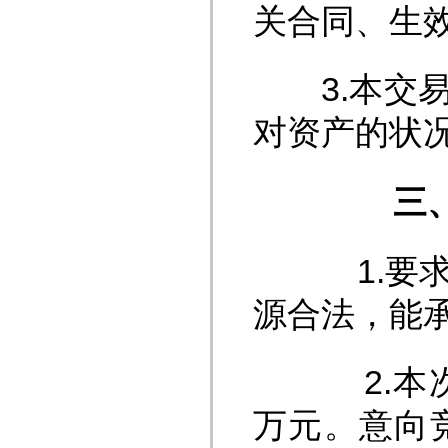
关合同、生
3.本交易
对资产的状
三、
1.要求竞
源合法，能
2.本次竞
万元。意向