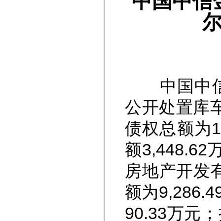
中国中信
中国中信金
公开处置库
债权总额为15
额3,448.
房地产开发有
额为9,286
90.33万