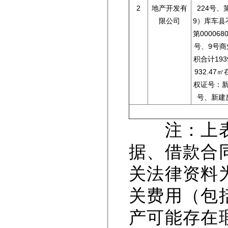
2
地产开发有
224号、第
限公司
9）库车县不
第00006
号、9号商
积合计193
932.4
权证号：新建
号、新建房许
注：上表所
据、借款合
关法律资料
关费用（包
产可能存在