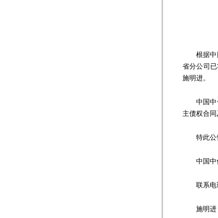
根据中国
省分公司已
施明进。
中国中信
主债权合同
特此公
中国中信
联系电话：0
施明进