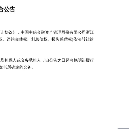
合公告
让协议》，中国中信金融资产管理股份有限公司浙江
权、违约金债权、利息债权、损失赔偿权)依法转让给
及担保人或义务承担人，自公告之日起向施明进履行
文书所确定的义务。