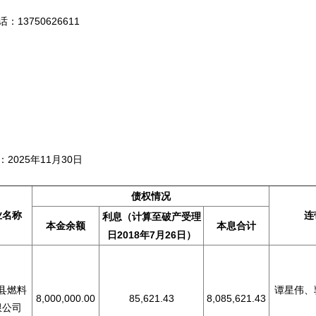
3750626611
基准日：2025年11月30
债权情况
业名称
连
利息
（计算至破产受理
本金余额
本息合计
日2018年7月26日）
县燃料
谭星伟、
8,000,000.00
85,621.43
8,085,621.43
限公司