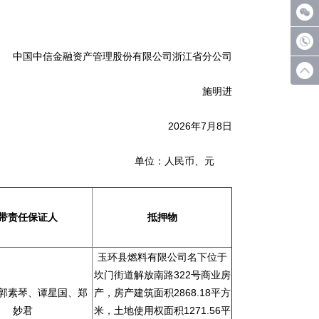
中国中信金融资产管理股份有限公司浙江省分公司
施明进
2026年7月8日
日 单位：人民币、元
带责任保证人
抵押物
玉环县燃料有限公司名下位于
坎门街道解放南路322号商业房
郭素琴、谭星国、郑
产，房产建筑面积2868.18平方
妙君
米，土地使用权面积1271.56平