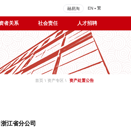
繁
EN
•
融易淘
资者关系
社会责任
人才招聘
首页
\
资产专区
\
资产处置公告
司浙江省分公司