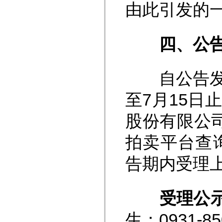
由此引发的
四
、公
自公告发布
至7月15
股份有限公司网
拍卖平台查
告期内受理
受理公
生：0931-85