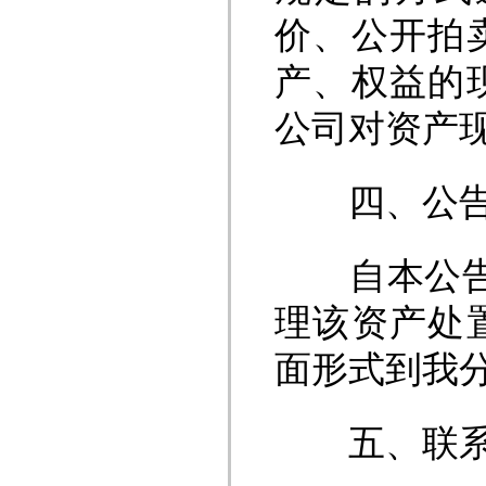
价、公开拍
产、权益的
公司对资产
四、公告
自本公告发
理该资产处
面形式到我
五、联系