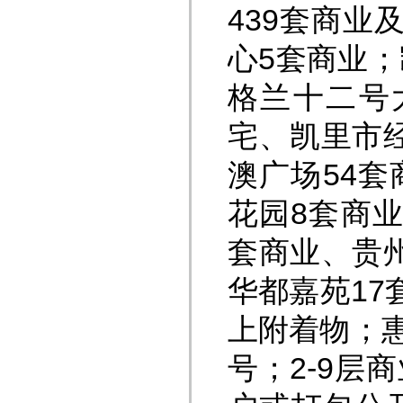
439套商
心5套商业
格兰十二号
宅、凯里市
澳广场54
花园8套商
套商业、贵
华都嘉苑17
上附着物；惠
号；2-9层