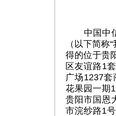
中国中信金
（以下简称
得的位于贵
区友谊路1
广场1237
花果园一期
贵阳市国恩
市浣纱路1