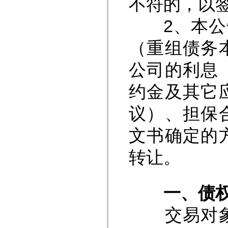
不符的，以
2、本公告
（重组债务
公司的利息
约金及其它
议）、担保
文书确定的
转让。
一
、债
交易对象信