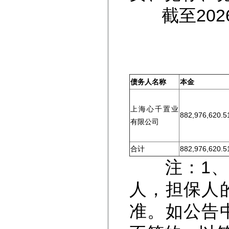
截至2026
债务人名称
本金
上海心千置业
882,976,620.5
有限公司
合计
882,976,620.5
注：1、清
人，担保人
准。如公告